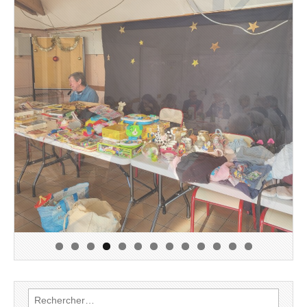
0
1
2
3
Rechercher :