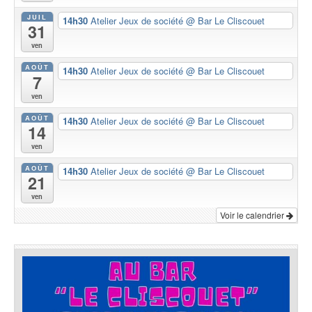
JUIL
14h30
Atelier Jeux de société
@ Bar Le Cliscouet
31
ven
AOÛT
14h30
Atelier Jeux de société
@ Bar Le Cliscouet
7
ven
AOÛT
14h30
Atelier Jeux de société
@ Bar Le Cliscouet
14
ven
AOÛT
14h30
Atelier Jeux de société
@ Bar Le Cliscouet
21
ven
Voir le calendrier