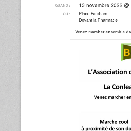
13 novembre 2022 @
QUAND :
Place Fareham
OÙ :
Devant la Pharmacie
Venez marcher ensemble da