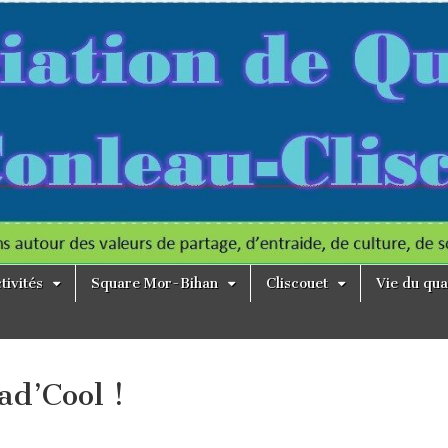
tivités
Square Mor-Bihan
Cliscouet
Vie du qua
ad’Cool !