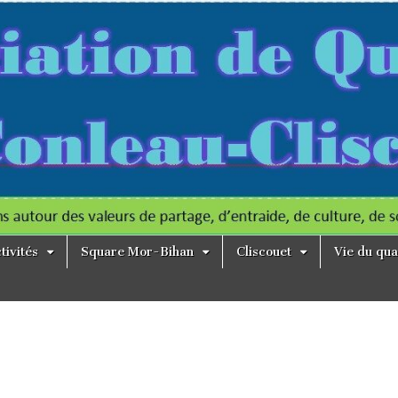
tivités
Square Mor-Bihan
Cliscouet
Vie du qua