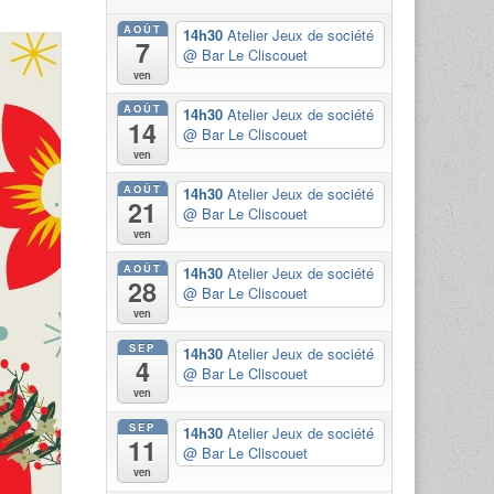
AOÛT
14h30
Atelier Jeux de société
7
@ Bar Le Cliscouet
ven
AOÛT
14h30
Atelier Jeux de société
14
@ Bar Le Cliscouet
ven
AOÛT
14h30
Atelier Jeux de société
21
@ Bar Le Cliscouet
ven
AOÛT
14h30
Atelier Jeux de société
28
@ Bar Le Cliscouet
ven
SEP
14h30
Atelier Jeux de société
4
@ Bar Le Cliscouet
ven
SEP
14h30
Atelier Jeux de société
11
@ Bar Le Cliscouet
ven