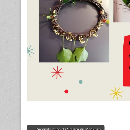
Post
← Reconstruction du Square du Morbihan