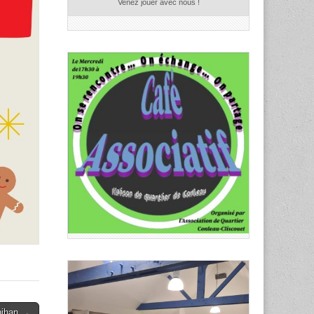
Venez jouer avec nous !
bihan →