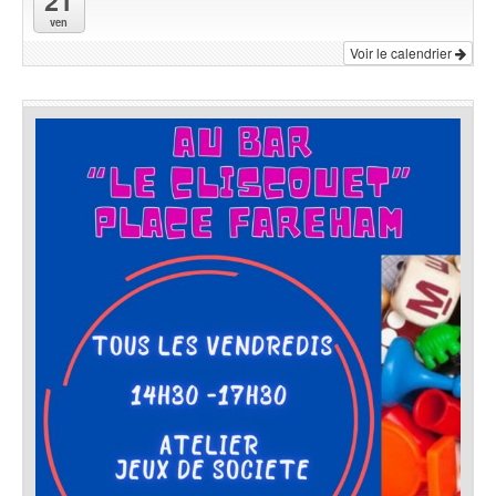
21
ven
Voir le calendrier