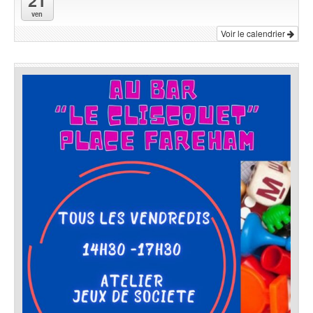
21
ven
Voir le calendrier