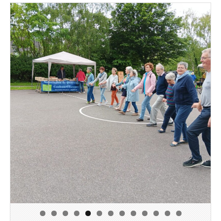
0
1
2
3