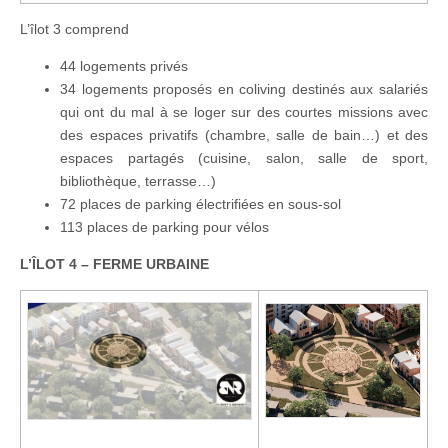
L’îlot 3 comprend
44 logements privés​
34 logements proposés en coliving destinés aux salariés
qui ont du mal à se loger sur des courtes missions avec
des espaces privatifs (chambre, salle de bain…) et des
espaces partagés (cuisine, salon, salle de sport,
bibliothèque, terrasse…)​
72 places de parking électrifiées en sous-sol​
113 places de parking pour vélos​
L’ÎLOT 4 – FERME URBAINE