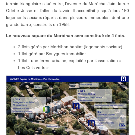
terrain triangulaire situé entre, l’avenue du Maréchal Juin, la rue
Odette Josse et l’allée du lavoir. Il accueillait jusqu’à lors 150
logements sociaux répartis dans plusieurs immeubles, dont une
grande barre, construits en 1958.
Le nouveau square du Morbihan sera constitué de 4 îlots:
2 îlots gérés par Morbihan habitat (logements sociaux)
1 îlot géré par Bouygues immobilier
1 îlot, une ferme urbaine, exploitée par l’association «
Les Cols verts »