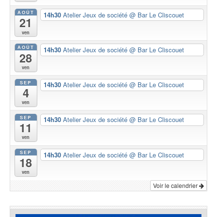
AOÛT
14h30
Atelier Jeux de société
@ Bar Le Cliscouet
21
ven
AOÛT
14h30
Atelier Jeux de société
@ Bar Le Cliscouet
28
ven
SEP
14h30
Atelier Jeux de société
@ Bar Le Cliscouet
4
ven
SEP
14h30
Atelier Jeux de société
@ Bar Le Cliscouet
11
ven
SEP
14h30
Atelier Jeux de société
@ Bar Le Cliscouet
18
ven
Voir le calendrier