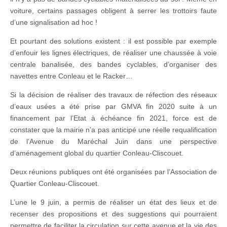
voiture, certains passages obligent à serrer les trottoirs faute
d’une signalisation ad hoc !
Et pourtant des solutions existent : il est possible par exemple
d’enfouir les lignes électriques, de réaliser une chaussée à voie
centrale banalisée, des bandes cyclables, d’organiser des
navettes entre Conleau et le Racker…
Si la décision de réaliser des travaux de réfection des réseaux
d’eaux usées a été prise par GMVA fin 2020 suite à un
financement par l’Etat à échéance fin 2021, force est de
constater que la mairie n’a pas anticipé une réelle requalification
de l’Avenue du Maréchal Juin dans une perspective
d’aménagement global du quartier Conleau-Cliscouet.
Deux réunions publiques ont été organisées par l’Association de
Quartier Conleau-Cliscouet.
L’une le 9 juin, a permis de réaliser un état des lieux et de
recenser des propositions et des suggestions qui pourraient
permettre de faciliter la circulation sur cette avenue et la vie des