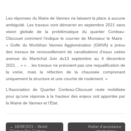
Les réponses du Maire de Vannes ne laissent la place à aucune
ambiguïté. Les travaux vont démarrer en septembre 2021 sans
vision globale de la problématique du quartier Conleau-
Cliscouet comment l’indique le courrier de Monsieur le Maire :
« Golfe du Morbihan Vannes Agglomération (GMVA) a prévu
des travaux de renouvellement de canalisations d’eaux usées
avenue du Maréchal Juin du13 septembre au 4 décembre
2021… » « …les travaux ne prévoient pas une requalification de
la voirie, mais la réfection de la chaussée comprenant
uniquement la structure et une couche de roulement. »
L’Association de Quartier Conleau-Cliscouet reste mobilisée
pour qu’une réponse à la hauteur des enjeux soit apportée par
la Mairie de Vannes et l’Etat.
Post
← 18/09/2021 – World
Atelier d’assistance