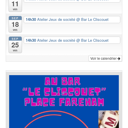
11
ven
SEP
14h30
Atelier Jeux de société
@ Bar Le Cliscouet
18
ven
SEP
14h30
Atelier Jeux de société
@ Bar Le Cliscouet
25
ven
Voir le calendrier