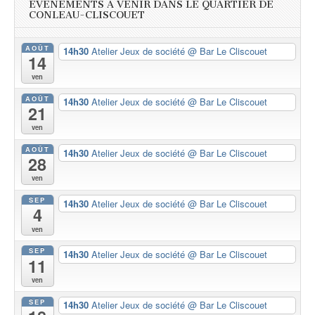
ÉVÈNEMENTS À VENIR DANS LE QUARTIER DE
CONLEAU-CLISCOUET
AOÛT
14h30
Atelier Jeux de société
@ Bar Le Cliscouet
14
ven
AOÛT
14h30
Atelier Jeux de société
@ Bar Le Cliscouet
21
ven
AOÛT
14h30
Atelier Jeux de société
@ Bar Le Cliscouet
28
ven
SEP
14h30
Atelier Jeux de société
@ Bar Le Cliscouet
4
ven
SEP
14h30
Atelier Jeux de société
@ Bar Le Cliscouet
11
ven
SEP
14h30
Atelier Jeux de société
@ Bar Le Cliscouet