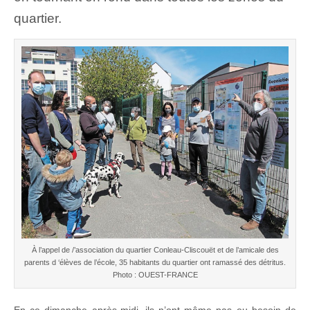
quartier.
À l’appel de /’association du quartier Conleau-Cliscouët et de l’amicale des
parents d ‘élèves de l’école, 35 habitants du quartier ont ramassé des détritus.
Photo : OUEST-FRANCE
En ce dimanche après-midi, ils n’ont même pas eu besoin de