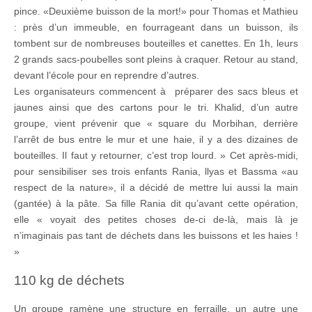
pince. «Deuxième buisson de la mort!» pour Thomas et Mathieu
: près d’un immeuble, en fourrageant dans un buisson, ils
tombent sur de nombreuses bouteilles et canettes. En 1h, leurs
2 grands sacs-poubelles sont pleins à craquer. Retour au stand,
devant l’école pour en reprendre d’autres.
Les organisateurs commencent à préparer des sacs bleus et
jaunes ainsi que des cartons pour le tri. Khalid, d’un autre
groupe, vient prévenir que « square du Morbihan, derrière
l’arrêt de bus entre le mur et une haie, il y a des dizaines de
bouteilles. Il faut y retourner, c’est trop lourd. » Cet après-midi,
pour sensibiliser ses trois enfants Rania, llyas et Bassma «au
respect de la nature», il a décidé de mettre lui aussi la main
(gantée) à la pâte. Sa fille Rania dit qu’avant cette opération,
elle « voyait des petites choses de-ci de-là, mais là je
n’imaginais pas tant de déchets dans les buissons et les haies !
»
110 kg de déchets
Un groupe ramène une structure en ferraille, un autre une