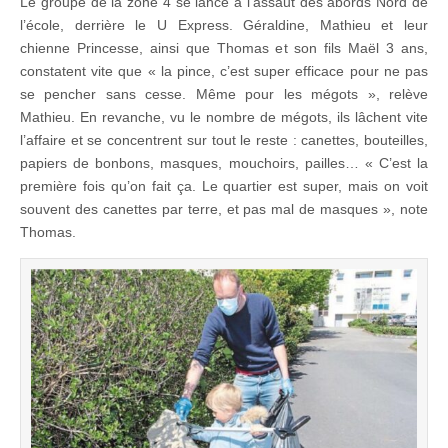
Le groupe de la zone 4 se lance à l’assaut des abords Nord de
l’école, derrière le U Express. Géraldine, Mathieu et leur
chienne Princesse, ainsi que Thomas et son fils Maël 3 ans,
constatent vite que « la pince, c’est super efficace pour ne pas
se pencher sans cesse. Même pour les mégots », relève
Mathieu. En revanche, vu le nombre de mégots, ils lâchent vite
l’affaire et se concentrent sur tout le reste : canettes, bouteilles,
papiers de bonbons, masques, mouchoirs, pailles… « C’est la
première fois qu’on fait ça. Le quartier est super, mais on voit
souvent des canettes par terre, et pas mal de masques », note
Thomas.