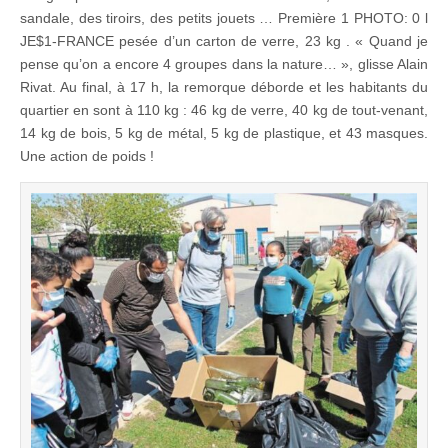
sandale, des tiroirs, des petits jouets … Première 1 PHOTO: 0 l
JE$1-FRANCE pesée d’un carton de verre, 23 kg . « Quand je
pense qu’on a encore 4 groupes dans la nature… », glisse Alain
Rivat. Au final, à 17 h, la remorque déborde et les habitants du
quartier en sont à 110 kg : 46 kg de verre, 40 kg de tout-venant,
14 kg de bois, 5 kg de métal, 5 kg de plastique, et 43 masques.
Une action de poids !