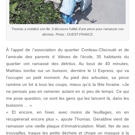
Thomas a mobilisé son fils. Il découvre l’utilité d’une pince pour ramasser ces
déchets. Photo : OUEST-FRANCE
À l’appel de /’association du quartier Conleau-Cliscouët et de
l’amicale des parents d ‘élèves de l’école, 35 habitants du
quartier ont ramassé des détritus. Au bout de 40 minutes,
Mathieu tombe sur un buisson, derrière le U Express, qui va
l’occuper un petit moment. Au pied des arbustes, sa pince
ramène un lot à tous les coups, mieux qu’à la fête foraine. «Je
ne pensais pas en ramener autant en si peu de temps. Ce qui
me pose question, ce sont les gens qui les lancent là, dans les
buissons … »
« Et encore, en hiver, avec moins de feuillages, on en
récupérerait encore plus », ajoute Thomas. Géraldine vient de
ramasser une vieille plaque d’immatriculation. Maël, fier de ses
trouvailles, traque les petits déchets et chope un masque à la