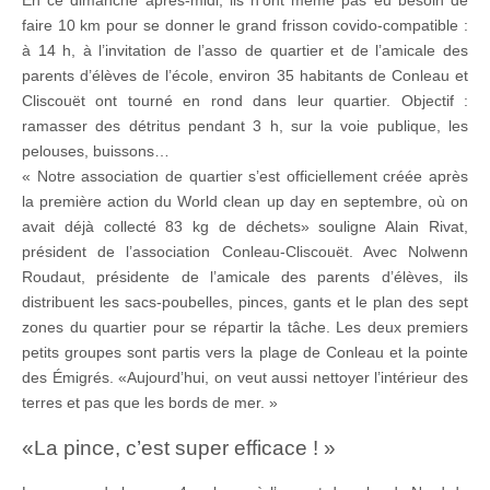
faire 10 km pour se donner le grand frisson covido-compatible :
à 14 h, à l’invitation de l’asso de quartier et de l’amicale des
parents d’élèves de l’école, environ 35 habitants de Conleau et
Cliscouët ont tourné en rond dans leur quartier. Objectif :
ramasser des détritus pendant 3 h, sur la voie publique, les
pelouses, buissons…
« Notre association de quartier s’est officiellement créée après
la première action du World clean up day en septembre, où on
avait déjà collecté 83 kg de déchets» souligne Alain Rivat,
président de l’association Conleau-Cliscouët. Avec Nolwenn
Roudaut, présidente de l’amicale des parents d’élèves, ils
distribuent les sacs-poubelles, pinces, gants et le plan des sept
zones du quartier pour se répartir la tâche. Les deux premiers
petits groupes sont partis vers la plage de Conleau et la pointe
des Émigrés. «Aujourd’hui, on veut aussi nettoyer l’intérieur des
terres et pas que les bords de mer. »
«La pince, c’est super efficace ! »